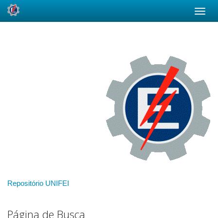
Skip
navigation
Repositório UNIFEI
Página de Busca