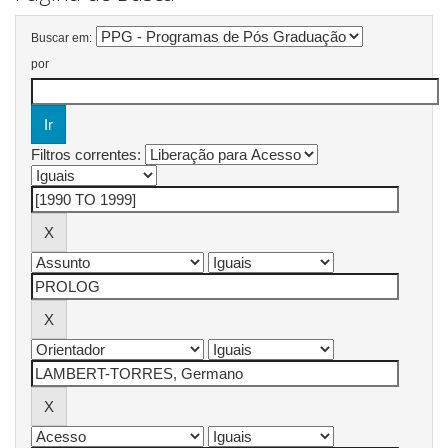
Buscar em:
por
Filtros correntes: