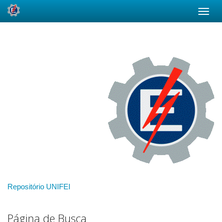
Skip
navigation
Repositório UNIFEI
Página de Busca