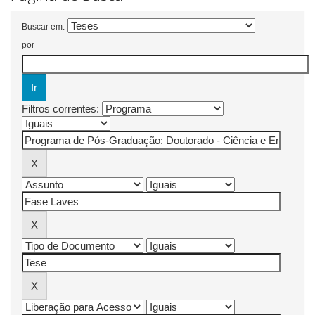
Buscar em:
por
Filtros correntes: