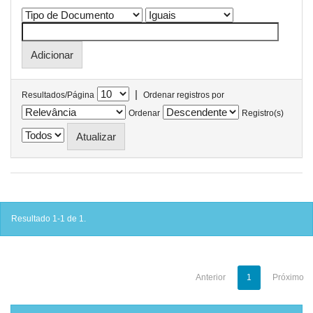
|
Resultados/Página
Ordenar registros por
Ordenar
Registro(s)
Resultado 1-1 de 1.
Anterior
1
Próximo