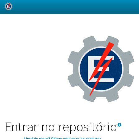
Skip
navigation
Entrar no repositório