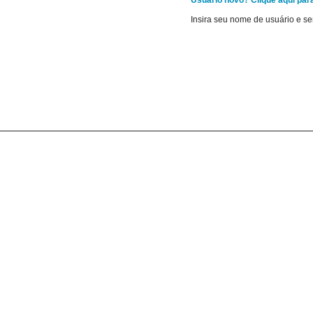
Usuário novo? Clique aqui para
Insira seu nome de usuário e s