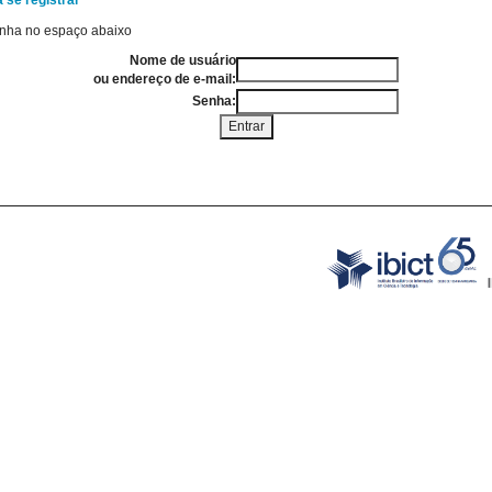
 se registrar
enha no espaço abaixo
Nome de usuário
ou endereço de e-mail:
Senha: