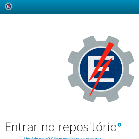
Skip
navigation
Entrar no repositório