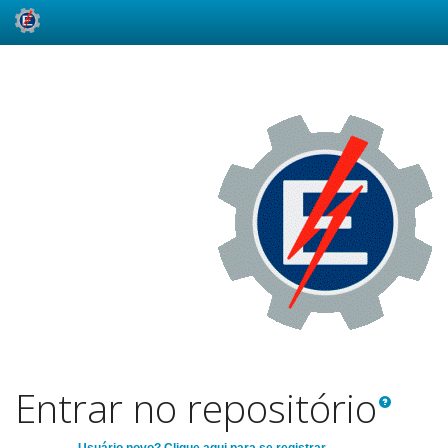
Skip
navigation
Entrar no repositório