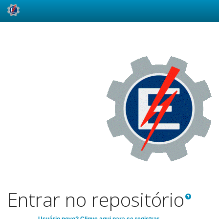
Skip
navigation
Entrar no repositório