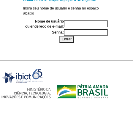
Usuário novo? Clique aqui para se registrar
Insira seu nome de usuário e senha no espaço
abaixo
Nome de usuário
ou endereço de e-mail:
Senha: