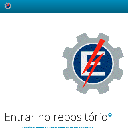
Skip
navigation
Entrar no repositório