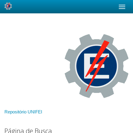
Skip
navigation
Repositório UNIFEI
Página de Busca