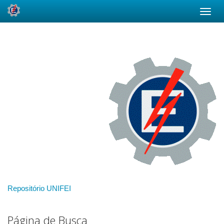
Skip
navigation
Repositório UNIFEI
Página de Busca