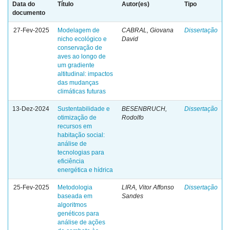
Data do
Título
Autor(es)
Tipo
documento
27-Fev-2025
Modelagem de
CABRAL, Giovana
Dissertação
nicho ecológico e
David
conservação de
aves ao longo de
um gradiente
altitudinal: impactos
das mudanças
climáticas futuras
13-Dez-2024
Sustentabilidade e
BESENBRUCH,
Dissertação
otimização de
Rodolfo
recursos em
habitação social:
análise de
tecnologias para
eficiência
energética e hídrica
25-Fev-2025
Metodologia
LIRA, Vitor Affonso
Dissertação
baseada em
Sandes
algoritmos
genéticos para
análise de ações