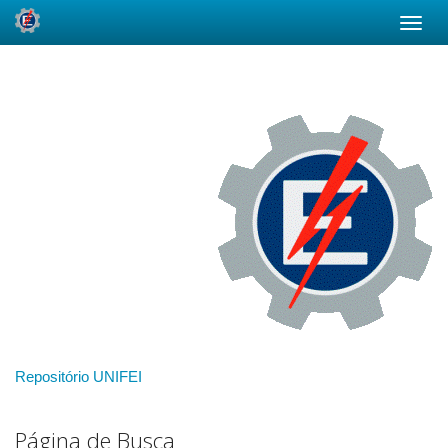
Skip
navigation
Repositório UNIFEI
Página de Busca