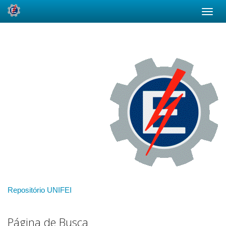
Skip
navigation
Repositório UNIFEI
Página de Busca