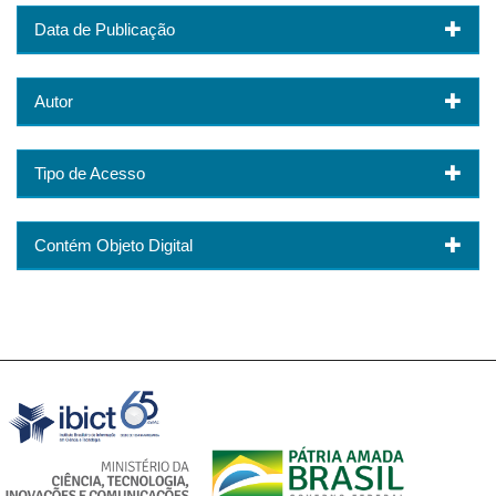
Data de Publicação
Autor
Tipo de Acesso
Contém Objeto Digital