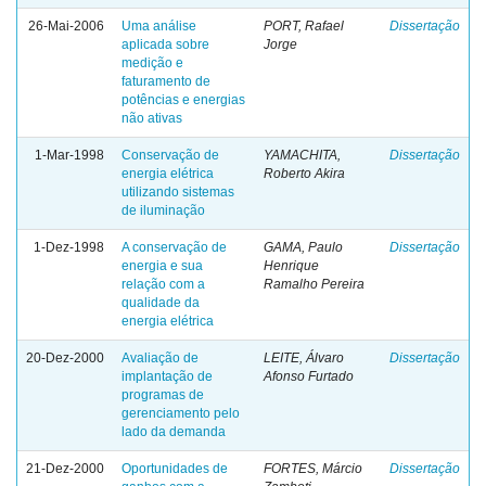
26-Mai-2006
Uma análise
PORT, Rafael
Dissertação
aplicada sobre
Jorge
medição e
faturamento de
potências e energias
não ativas
1-Mar-1998
Conservação de
YAMACHITA,
Dissertação
energia elétrica
Roberto Akira
utilizando sistemas
de iluminação
1-Dez-1998
A conservação de
GAMA, Paulo
Dissertação
energia e sua
Henrique
relação com a
Ramalho Pereira
qualidade da
energia elétrica
20-Dez-2000
Avaliação de
LEITE, Álvaro
Dissertação
implantação de
Afonso Furtado
programas de
gerenciamento pelo
lado da demanda
21-Dez-2000
Oportunidades de
FORTES, Márcio
Dissertação