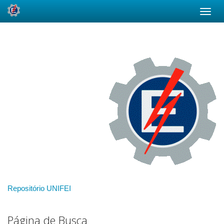
Skip
navigation
Repositório UNIFEI
Página de Busca