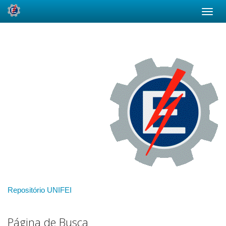
Skip
navigation
Repositório UNIFEI
Página de Busca