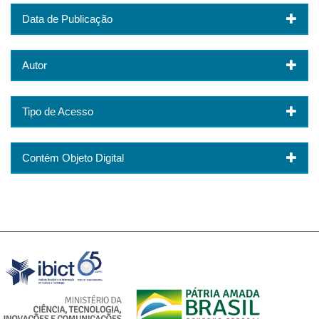
Data de Publicação
Autor
Tipo de Acesso
Contém Objeto Digital