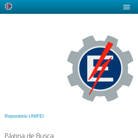
Skip
navigation
Repositório UNIFEI
Página de Busca