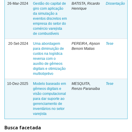
26-Mar-2024
Gestão do capital de
BATISTA, Ricardo
Dissertação
giro com aplicação
Henrique
da simulação a
eventos discretos em
empresa do setor do
comércio varejista
de combustíveis
20-Set-2024
Uma abordagem
PEREIRA, Alyson
Tese
para diminuição de
Benoni Matias
custos na logística
reversa com o
auxílio de gêmeos
digitais e otimização
multiobjetivo
10-Dez-2025
Modelo baseado em
MESQUITA,
Tese
gêmeos digitais e
Renzo Paranaíba
visão computacional
para dar suporte ao
gerenciamento de
inventários no setor
varejista
Busca facetada