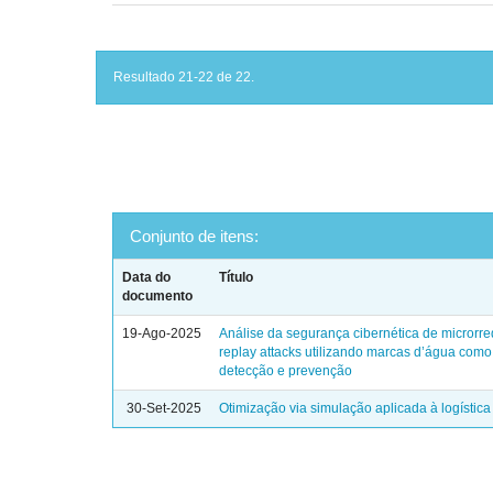
Resultado 21-22 de 22.
Conjunto de itens:
Data do
Título
documento
19-Ago-2025
Análise da segurança cibernética de microrre
replay attacks utilizando marcas d’água como
detecção e prevenção
30-Set-2025
Otimização via simulação aplicada à logística