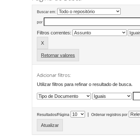
Buscar em:
por
Filtros correntes:
Retornar valores
Adicionar filtros:
Utilizar filtros para refinar o resultado de busca.
|
Resultados/Página
Ordenar registros por