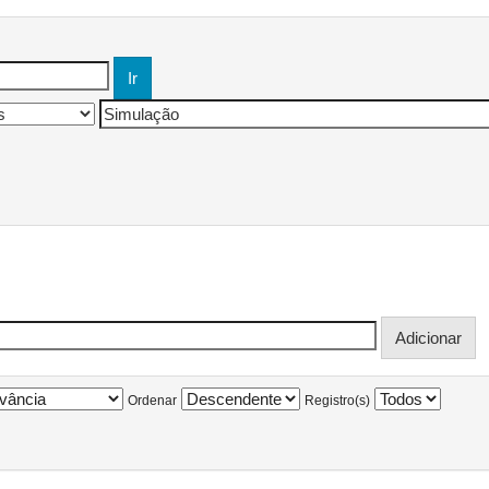
Ordenar
Registro(s)