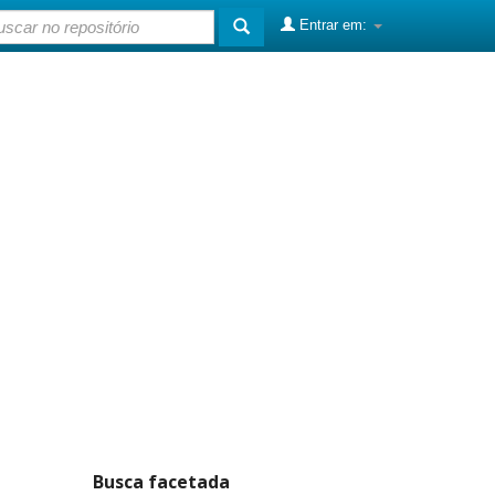
Entrar em:
Busca facetada