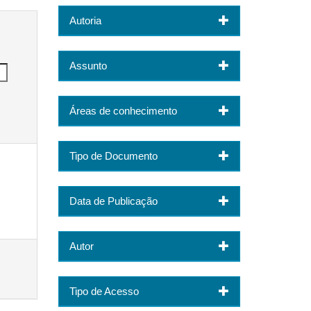
Autoria
Assunto
Áreas de conhecimento
Tipo de Documento
Data de Publicação
Autor
Tipo de Acesso