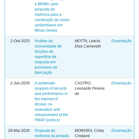
e BPMN: uma
proposta de
melhoria para a
construção de casas
unifamiliares em
Minas Gerais
2-Out-2025
Análise da
MOTTA, Leticia
Dissertação
convexidade de
Dias Carnevalli
funções de
superfície de
resposta em
processos de
fabricação
2-Jun-2026
A systematic
CASTRO,
Dissertação
analysis of security
Leonardo Pereira
and performance in
de
the internet of
drones: re-
evaluation and
enhancement of the
PMAP protocol
28-Mai-2026
Proposta de
MOREIRA, Cintia
Dissertação
melhoria da jornada
Cristiane