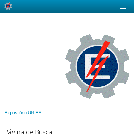
Skip
navigation
Repositório UNIFEI
Página de Busca