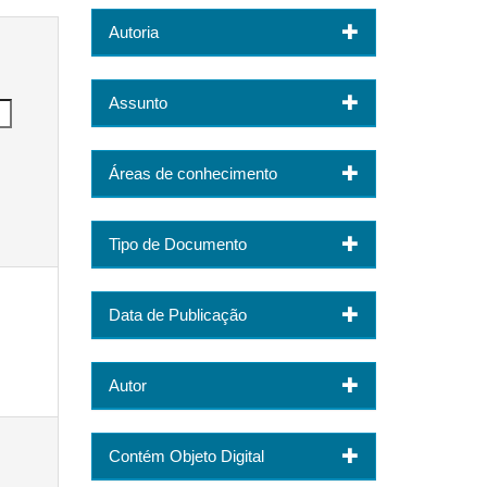
Autoria
Assunto
Áreas de conhecimento
Tipo de Documento
Data de Publicação
Autor
Contém Objeto Digital