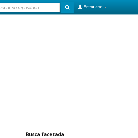
Entrar em:
Busca facetada