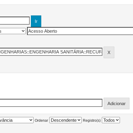
Ordenar
Registro(s)