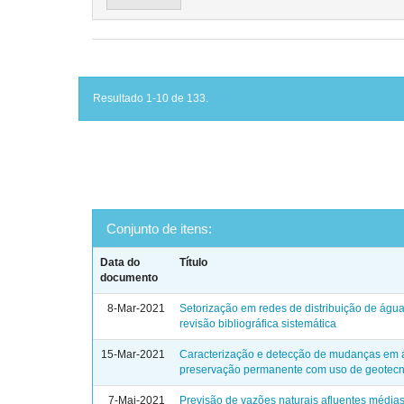
Resultado 1-10 de 133.
Conjunto de itens:
Data do
Título
documento
8-Mar-2021
Setorização em redes de distribuição de águ
revisão bibliográfica sistemática
15-Mar-2021
Caracterização e detecção de mudanças em 
preservação permanente com uso de geotecn
7-Mai-2021
Previsão de vazões naturais afluentes média