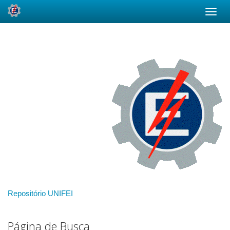
Skip
navigation
Repositório UNIFEI
Página de Busca