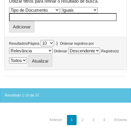
Utilizar filtros para refinar o resultado de busca.
|
Resultados/Página
Ordenar registros por
Ordenar
Registro(s)
Resultado 1-10 de 37.
Anterior
1
2
3
4
Próximo