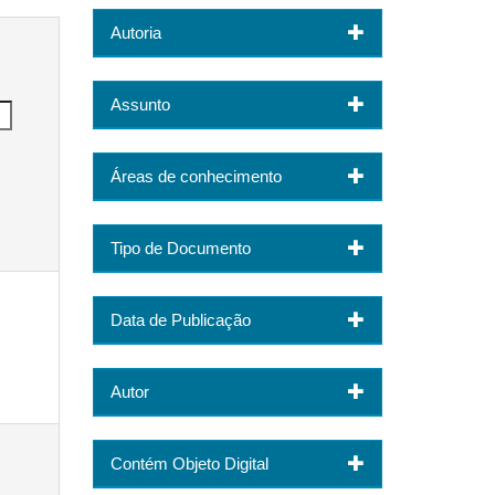
Autoria
Assunto
Áreas de conhecimento
Tipo de Documento
Data de Publicação
Autor
Contém Objeto Digital