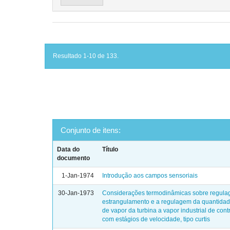
Resultado 1-10 de 133.
Conjunto de itens:
Data do
Título
documento
1-Jan-1974
Introdução aos campos sensoriais
30-Jan-1973
Considerações termodinâmicas sobre regul
estrangulamento e a regulagem da quantida
de vapor da turbina a vapor industrial de con
com estágios de velocidade, tipo curtis