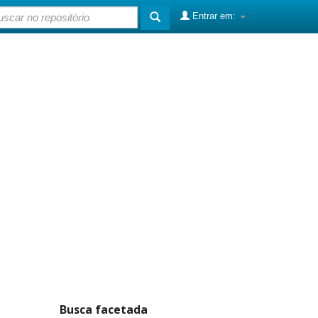
Entrar em:
Busca facetada