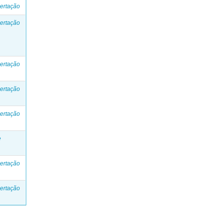
ertação
ertação
ertação
ertação
ertação
e
ertação
ertação