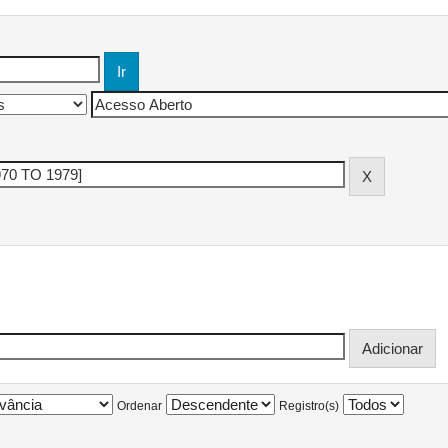
Ordenar
Registro(s)