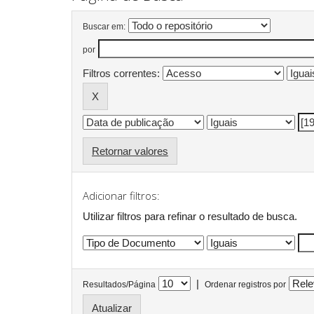
Buscar em:
por
Filtros correntes:
Retornar valores
Adicionar filtros:
Utilizar filtros para refinar o resultado de busca.
|
Resultados/Página
Ordenar registros por