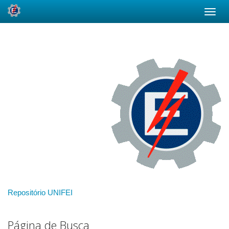
Skip
navigation
Repositório UNIFEI
Página de Busca