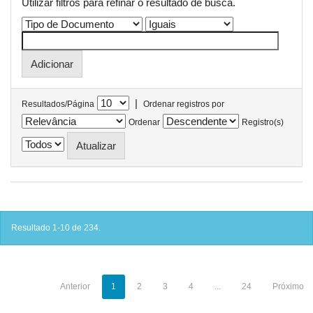
Utilizar filtros para refinar o resultado de busca.
|
Resultados/Página
Ordenar registros por
Ordenar
Registro(s)
Resultado 1-10 de 234.
Anterior
1
2
3
4
...
24
Próximo