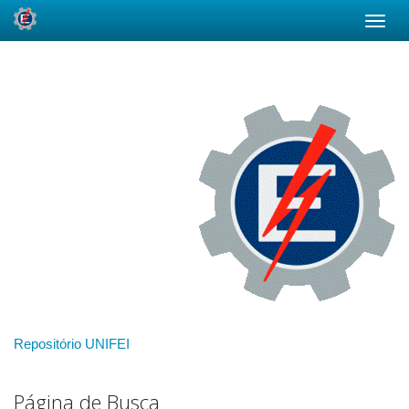
Skip
navigation
Repositório UNIFEI
Página de Busca