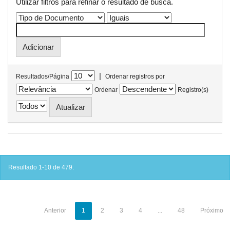
Utilizar filtros para refinar o resultado de busca.
|
Resultados/Página
Ordenar registros por
Ordenar
Registro(s)
Resultado 1-10 de 479.
Anterior
1
2
3
4
...
48
Próximo