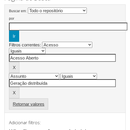
Buscar em:
por
Filtros correntes:
Retornar valores
Adicionar filtros: