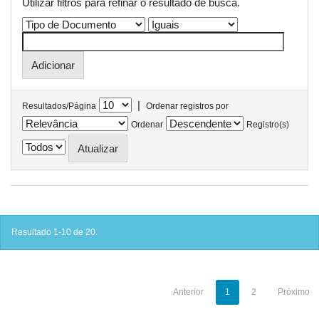
Utilizar filtros para refinar o resultado de busca.
|
Resultados/Página
Ordenar registros por
Ordenar
Registro(s)
Resultado 1-10 de 20.
Anterior
1
2
Próximo