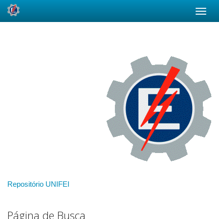
Skip
navigation
Repositório UNIFEI
Página de Busca