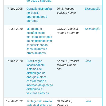
geração distribuída
7-Nov-2005
Geração distribuída
DIAS, Marcos
Dissertação
no Brasil:
Vinícius Xavier
oportunidades e
barreiras
3-Jul-2020
Modelagem
COSTA, Vinicius
Dissertação
econômica do
Braga Ferreira da
mercado inteligente
de eletricidade com
concessionárias,
consumidores e
prossumidores
7-Dez-2020
Precificação
SANTOS, Priscila
Tese
locacional em
Mayara Duarte
sistemas de
dos
distribuição de
energia elétrica
considerando a
inserção de geração
distribuída e
veículos elétricos
19-Mai-2022
Tarifação do uso da
SANTIAGO,
Tese
rede de distribuição
Veronica