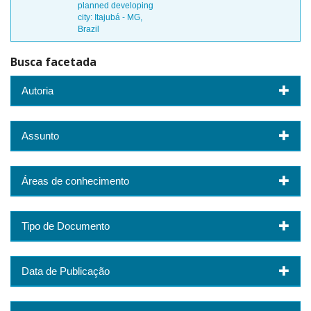
planned developing
city: Itajubá - MG,
Brazil
Busca facetada
Autoria
Assunto
Áreas de conhecimento
Tipo de Documento
Data de Publicação