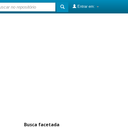
Entrar em:
Busca facetada