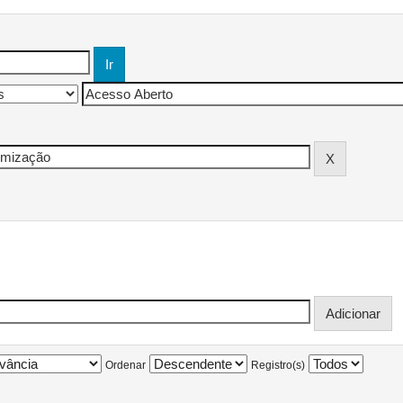
Ordenar
Registro(s)