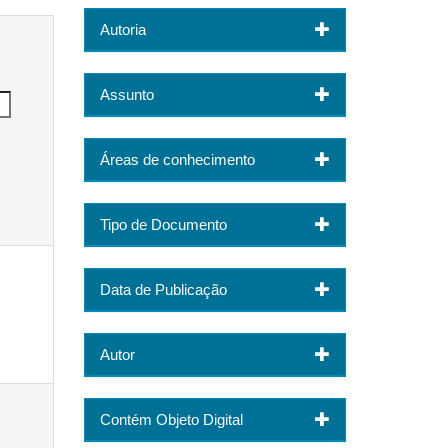
Autoria
Assunto
Áreas de conhecimento
Tipo de Documento
Data de Publicação
Autor
Contém Objeto Digital