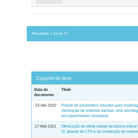
Resultado 1-10 de 27.
Conjunto de itens:
Data do
Título
documento
23-Abr-2020
Projeto de parâmetros robustos para modela
otimização de sistemas kanban: uma abord
em experimentos simulados
27-Mai-2021
Otimização do efeito sweep da turbina eóli
VI, através de CFD e da construção de meta