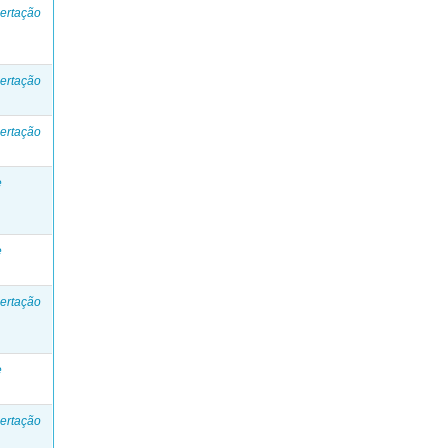
ertação
ertação
ertação
e
e
ertação
e
ertação