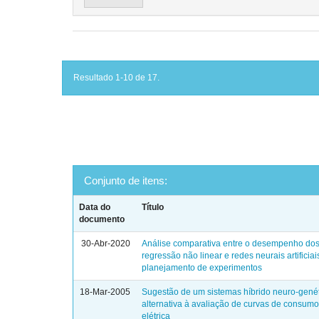
Resultado 1-10 de 17.
Conjunto de itens:
Data do
Título
documento
30-Abr-2020
Análise comparativa entre o desempenho do
regressão não linear e redes neurais artificiai
planejamento de experimentos
18-Mar-2005
Sugestão de um sistemas híbrido neuro-gené
alternativa à avaliação de curvas de consum
elétrica