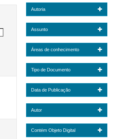
Autoria
Assunto
Áreas de conhecimento
Tipo de Documento
Data de Publicação
Autor
Contém Objeto Digital