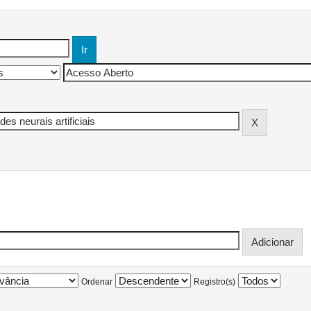
Ordenar
Registro(s)