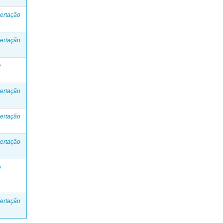
ertação
ertação
e
ertação
ertação
ertação
e
ertação