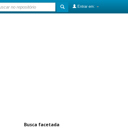
Entrar em:
Busca facetada