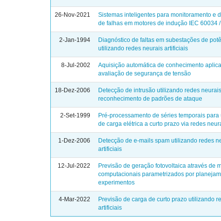
26-Nov-2021
Sistemas inteligentes para monitoramento e d
de falhas em motores de indução IEC 60034 
2-Jan-1994
Diagnóstico de faltas em subestações de pot
utilizando redes neurais artificiais
8-Jul-2002
Aquisição automática de conhecimento aplic
avaliação de segurança de tensão
18-Dez-2006
Detecção de intrusão utilizando redes neurais 
reconhecimento de padrões de ataque
2-Set-1999
Pré-processamento de séries temporais para 
de carga elétrica a curto prazo via redes neurai
1-Dez-2006
Detecção de e-mails spam utilizando redes n
artificiais
12-Jul-2022
Previsão de geração fotovoltaica através de 
computacionais parametrizados por planejam
experimentos
4-Mar-2022
Previsão de carga de curto prazo utilizando r
artificiais