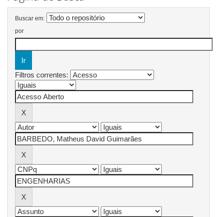
Buscar em:
por
Filtros correntes: