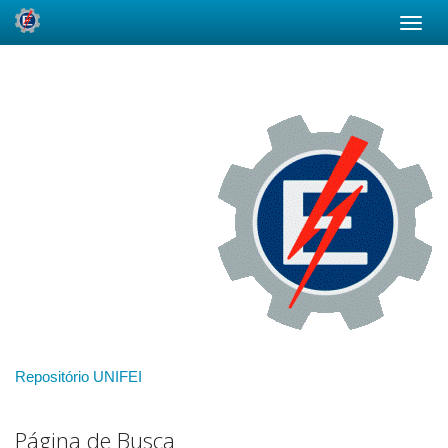
Skip
navigation
Repositório UNIFEI
Página de Busca