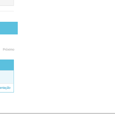
Próximo
o
ertação