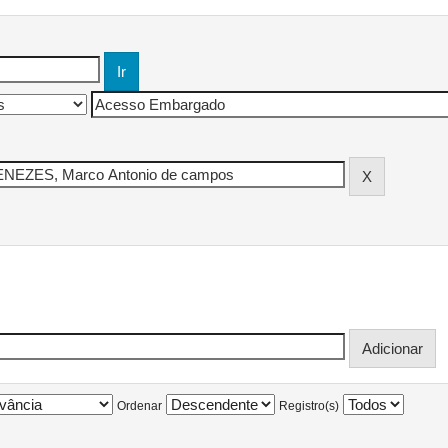
Ordenar
Registro(s)