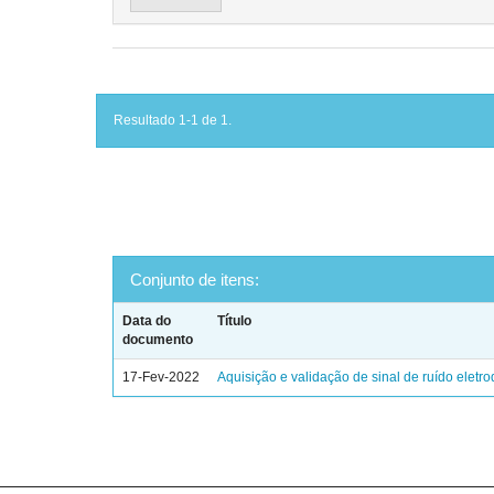
Resultado 1-1 de 1.
Conjunto de itens:
Data do
Título
documento
17-Fev-2022
Aquisição e validação de sinal de ruído eletr