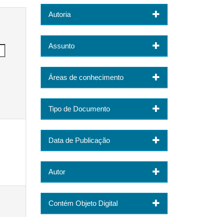
Autoria
Assunto
Áreas de conhecimento
Tipo de Documento
Data de Publicação
Autor
Contém Objeto Digital