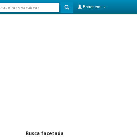
Entrar em:
Busca facetada