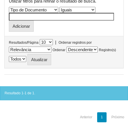
Utilizar filtros para refinar o resultado de busca.
|
Resultados/Página
Ordenar registros por
Ordenar
Registro(s)
Resultado 1-1 de 1.
Anterior
1
Próximo