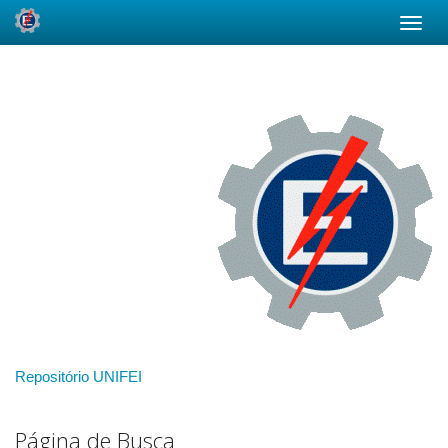
Skip
navigation
Repositório UNIFEI
Página de Busca