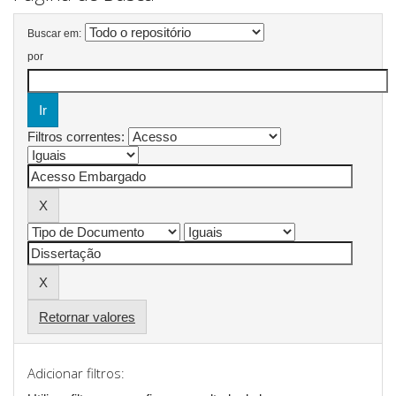
Buscar em:
por
Filtros correntes:
Retornar valores
Adicionar filtros: