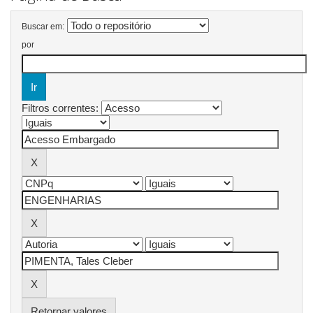
Buscar em:
por
Filtros correntes:
Retornar valores