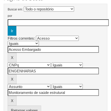
Buscar em:
por
Filtros correntes:
Retornar valores