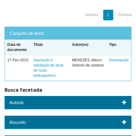
Anterior
1
Próximo
Conjunto de itens:
Data do
Título
Autor(es)
Tipo
documento
17-Fev-2022
Aquisição e
MENEZES, Marco
Dissertação
validação de sinal
Antonio de campos
de ruído
eletroquímico
Busca facetada
Autoria
Assunto