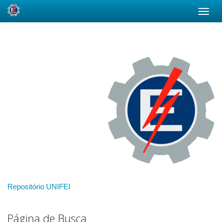
Skip
navigation
Repositório UNIFEI
Página de Busca