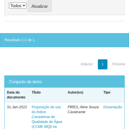
Resultado 1-1 de 1.
Anterior
1
Próximo
Conjunto de itens:
Data do
Título
Autor(es)
Tipo
documento
31-Jan-2022
Proposição de uso
PIRES, Aline Souza
Dissertação
do Índice
Cavalcante
Canadense de
Qualidade de Água
(CCME WQI) na