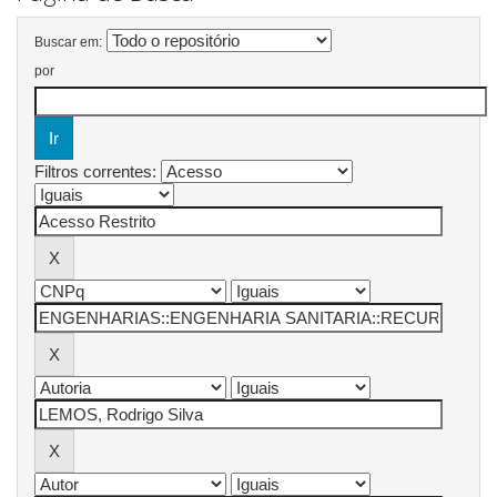
Buscar em:
por
Filtros correntes: