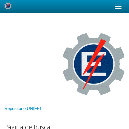
Skip
navigation
Repositório UNIFEI
Página de Busca