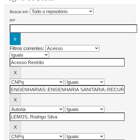
Buscar em:
por
Filtros correntes: