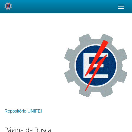
Skip
navigation
Repositório UNIFEI
Página de Busca