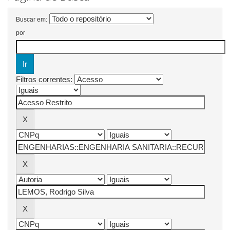
Buscar em:
por
Filtros correntes: