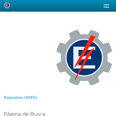
Skip
navigation
Repositório UNIFEI
Página de Busca