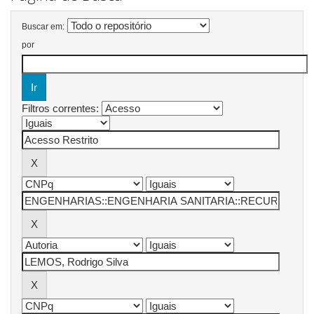
Buscar em:
por
Filtros correntes: