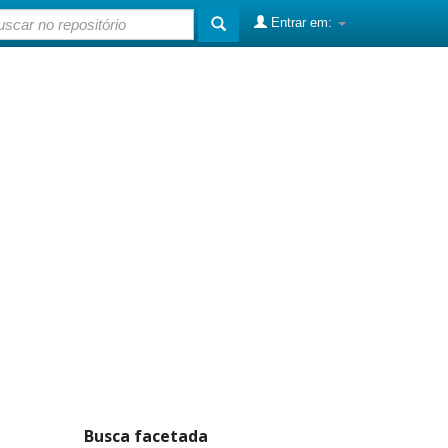
Entrar em:
Busca facetada