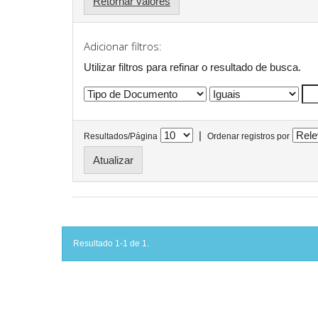
Retornar valores
Adicionar filtros:
Utilizar filtros para refinar o resultado de busca.
|
Resultados/Página
Ordenar registros por
Resultado 1-1 de 1.