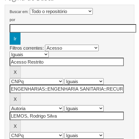
Buscar em:
por
Filtros correntes: