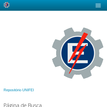
Skip
navigation
Repositório UNIFEI
Página de Busca