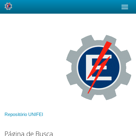
Skip
navigation
Repositório UNIFEI
Página de Busca