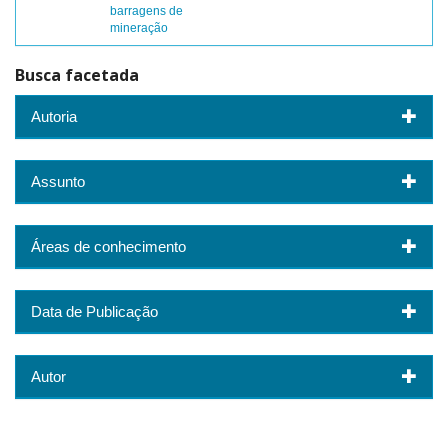
barragens de
mineração
Busca facetada
Autoria
Assunto
Áreas de conhecimento
Data de Publicação
Autor