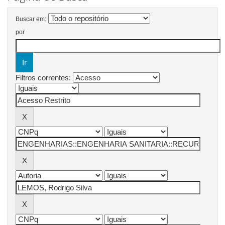
Buscar em:
por
Filtros correntes: