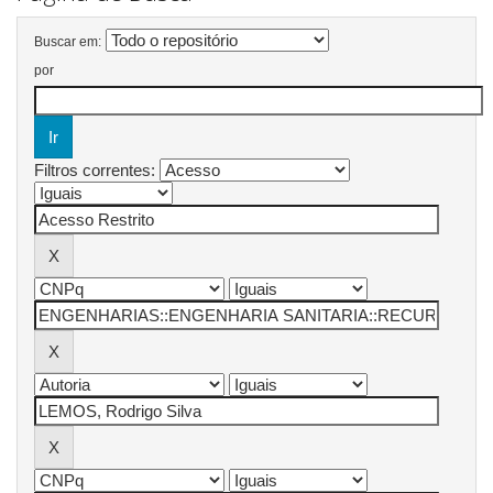
Buscar em:
por
Filtros correntes: