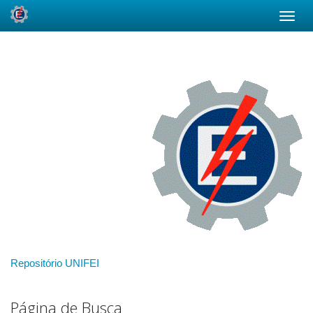
Skip
navigation
Repositório UNIFEI
Página de Busca