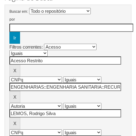
Buscar em:
por
Filtros correntes: