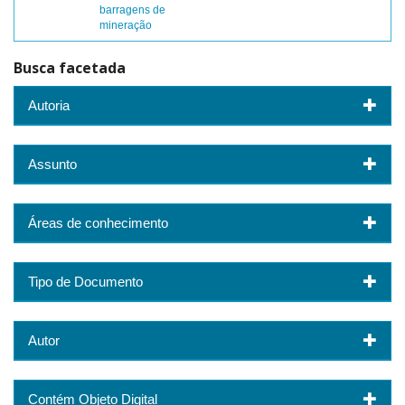
barragens de
mineração
Busca facetada
Autoria
Assunto
Áreas de conhecimento
Tipo de Documento
Autor
Contém Objeto Digital