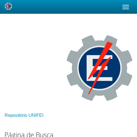
Skip
navigation
Repositório UNIFEI
Página de Busca