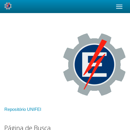
Skip
navigation
Repositório UNIFEI
Página de Busca