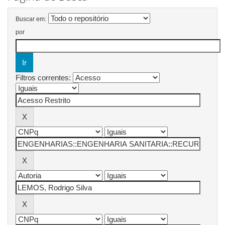
Buscar em:
por
Filtros correntes: