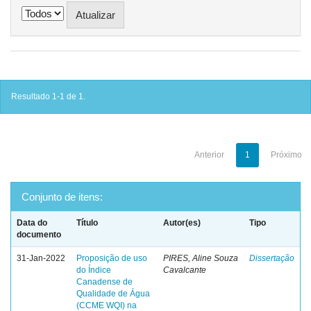
Resultado 1-1 de 1.
Anterior
1
Próximo
Conjunto de itens:
Data do
Título
Autor(es)
Tipo
documento
31-Jan-2022
Proposição de uso
PIRES, Aline Souza
Dissertação
do Índice
Cavalcante
Canadense de
Qualidade de Água
(CCME WQI) na