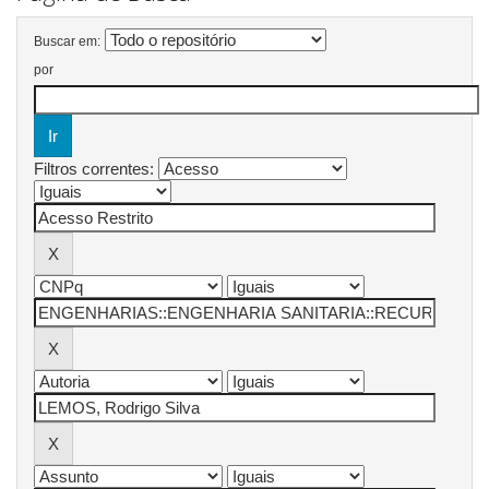
Buscar em:
por
Filtros correntes: