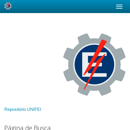
Skip
navigation
Repositório UNIFEI
Página de Busca