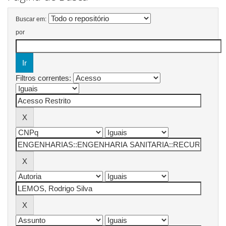
Buscar em:
por
Filtros correntes: