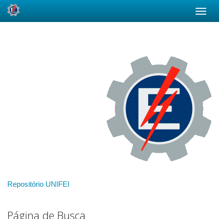
Skip
navigation
Repositório UNIFEI
Página de Busca