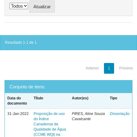
Resultado 1-1 de 1.
Anterior
1
Próximo
Conjunto de itens:
Data do
Título
Autor(es)
Tipo
documento
31-Jan-2022
Proposição de uso
PIRES, Aline Souza
Dissertação
do Índice
Cavalcante
Canadense de
Qualidade de Água
(CCME WQI) na