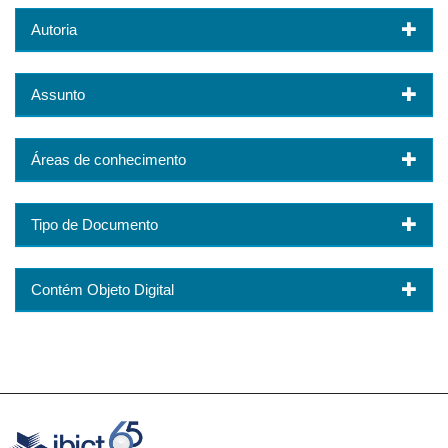
Autoria
Assunto
Áreas de conhecimento
Tipo de Documento
Contém Objeto Digital