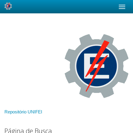
Skip
navigation
Repositório UNIFEI
Página de Busca