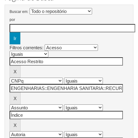
Buscar em:
por
Filtros correntes: