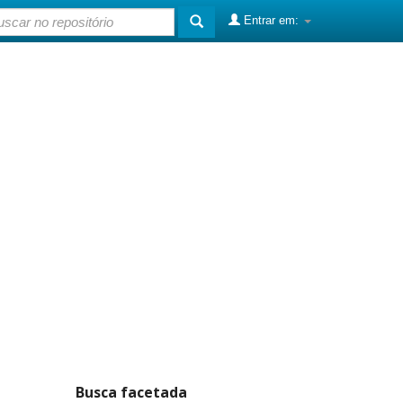
Entrar em:
Busca facetada