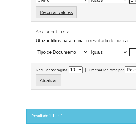
Retornar valores
Adicionar filtros:
Utilizar filtros para refinar o resultado de busca.
|
Resultados/Página
Ordenar registros por
Resultado 1-1 de 1.