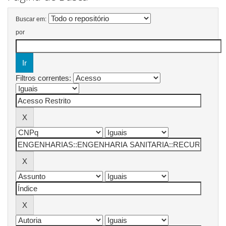
Buscar em:
por
Filtros correntes: