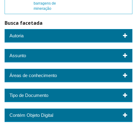
barragens de
mineração
Busca facetada
Autoria
Assunto
Áreas de conhecimento
Tipo de Documento
Contém Objeto Digital