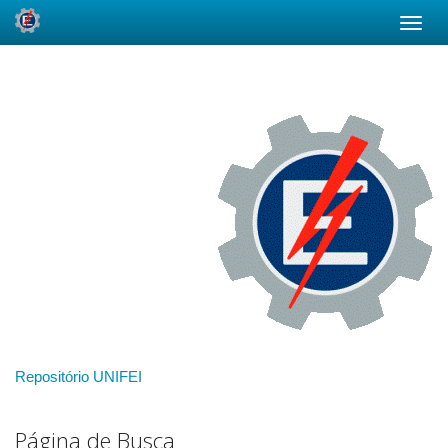
Skip
navigation
Repositório UNIFEI
Página de Busca