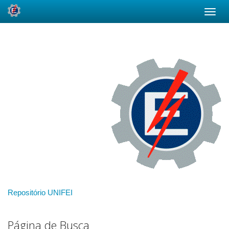
Skip
navigation
Repositório UNIFEI
Página de Busca