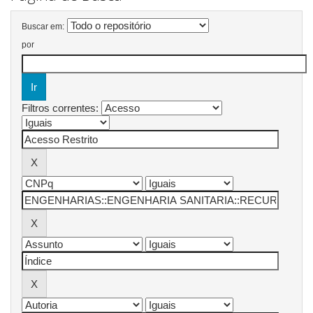
Buscar em:
por
Filtros correntes: