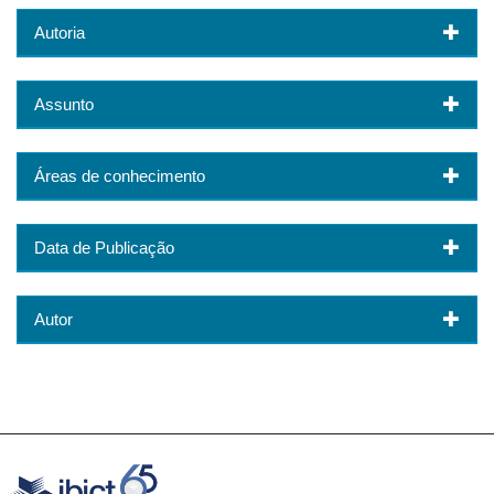
Autoria
Assunto
Áreas de conhecimento
Data de Publicação
Autor