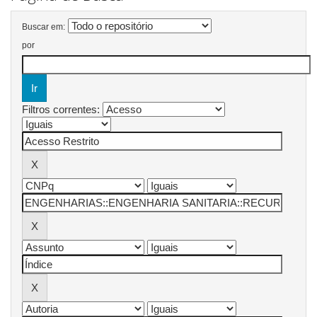
Buscar em:
por
Filtros correntes: