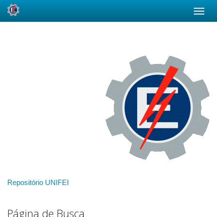
Skip
navigation
Repositório UNIFEI
Página de Busca