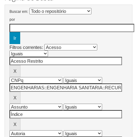
Buscar em:
por
Filtros correntes: