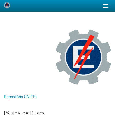
Skip
navigation
Repositório UNIFEI
Página de Busca