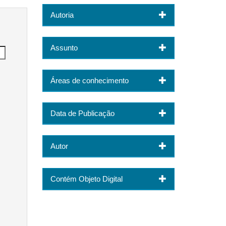
Autoria
Assunto
Áreas de conhecimento
Data de Publicação
Autor
Contém Objeto Digital