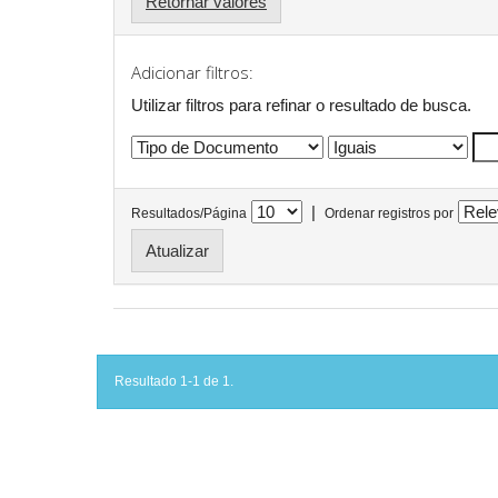
Retornar valores
Adicionar filtros:
Utilizar filtros para refinar o resultado de busca.
|
Resultados/Página
Ordenar registros por
Resultado 1-1 de 1.