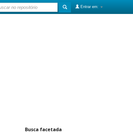
Entrar em:
Busca facetada