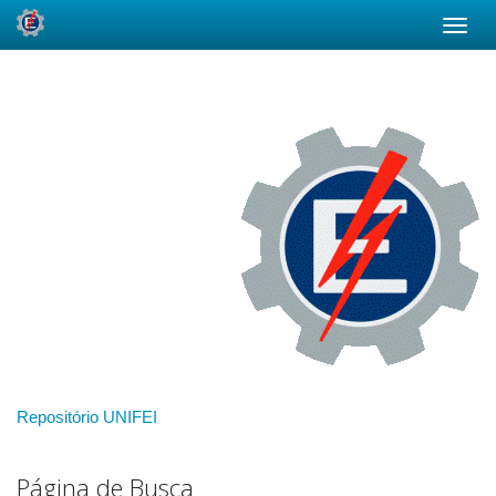
Skip
navigation
Repositório UNIFEI
Página de Busca