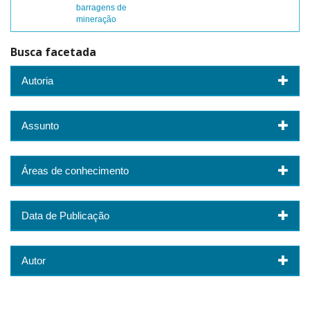
barragens de
mineração
Busca facetada
Autoria
Assunto
Áreas de conhecimento
Data de Publicação
Autor