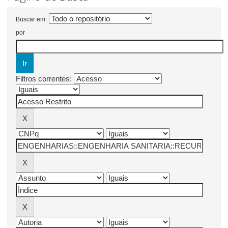
Buscar em:
por
Filtros correntes: